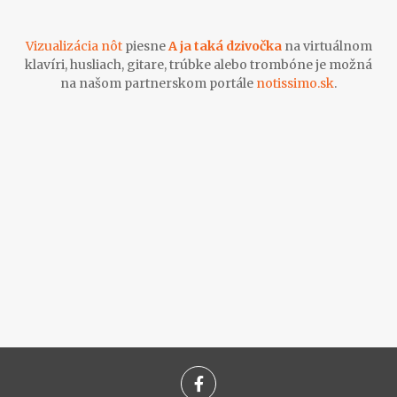
Vizualizácia nôt
piesne
A ja taká dzivočka
na virtuálnom
klavíri, husliach, gitare, trúbke alebo trombóne je možná
na našom partnerskom portále
notissimo.sk
.