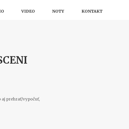
IO
VIDEO
NOTY
KONTAKT
SCENI
 aj prehrať/vypočuť,