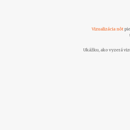
Vizualizácia nôt
pi
Ukážku, ako vyzerá vizu