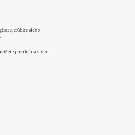
gitare, trúbke alebo
.
 môžete pozrieť na videu