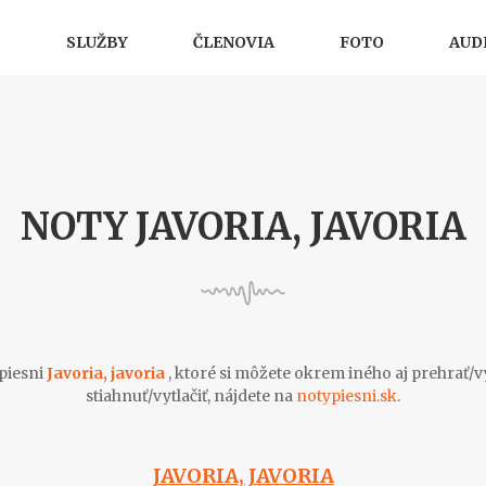
SLUŽBY
ČLENOVIA
FOTO
AUD
NOTY JAVORIA, JAVORIA
piesni
Javoria, javoria
, ktoré si môžete okrem iného aj prehrať/v
stiahnuť/vytlačiť, nájdete na
notypiesni.sk
.
JAVORIA, JAVORIA