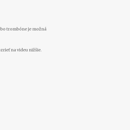
alebo trombóne je možná
zrieť na videu nižšie.