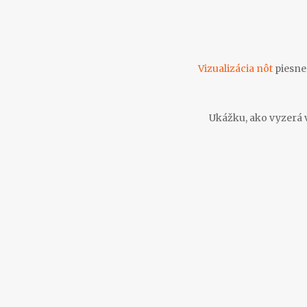
Vizualizácia nôt
piesn
Ukážku, ako vyzerá vi