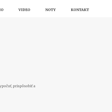
IO
VIDEO
NOTY
KONTAKT
ypočuť, prispôsobiť a