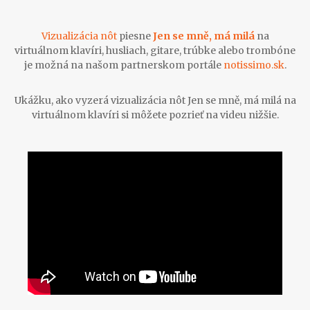
Vizualizácia nôt
piesne
Jen se mně, má milá
na
virtuálnom klavíri, husliach, gitare, trúbke alebo trombóne
je možná na našom partnerskom portále
notissimo.sk
.
Ukážku, ako vyzerá vizualizácia nôt Jen se mně, má milá na
virtuálnom klavíri si môžete pozrieť na videu nižšie.